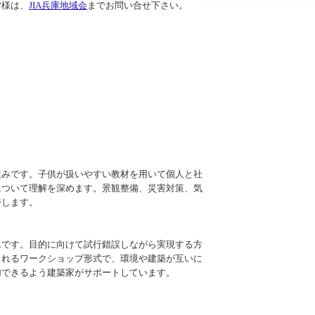
皆様は、
JIA兵庫地域会
までお問い合せ下さい。
みです。子供が扱いやすい教材を用いて個人と社
について理解を深めます。景観整備、災害対策、気
待します。
です。目的に向けて試行錯誤しながら実現する方
られるワークショップ形式で、環境や建築が互いに
加できるよう建築家がサポートしています。