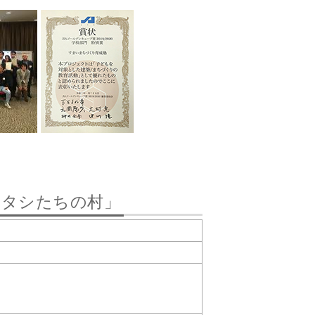
とワタシたちの村」