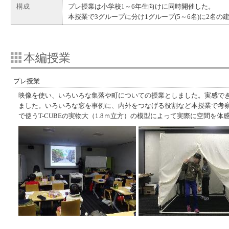
構成
プレ授業は小学校1～6年生向けに同時開催した。
本授業で3グループに分け1グループ(5～6名)に2名の
本編授業
プレ授業
映像を使い、いろいろな集落や町についての授業としました。実感で
ました。いろいろな窓を事例に、内外をつなげる役割など本授業で考
で使うT-CUBEの実物大（1.8ｍ立方）の模型によって実際に空間を体