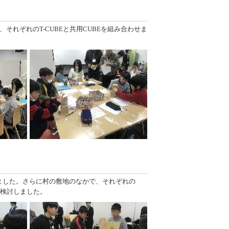
、それぞれのT-CUBEと共用CUBEを組み合わせま
ました。さらに村の敷地のなかで、それぞれの
か検討しました。