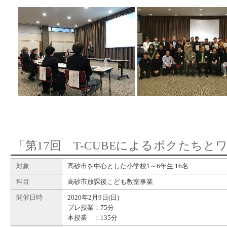
「第17回 T-CUBEによるボクたち
対象
高砂市を中心とした小学校1～6年生 16名
科目
高砂市放課後こども教室事業
開催日時
2020年2月9日(日)
プレ授業：75分
本授業 ：135分