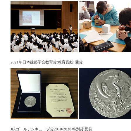
2021年日本建築学会教育賞(教育貢献) 受賞
JIAゴールデンキューブ賞2019/2020 特別賞 受賞