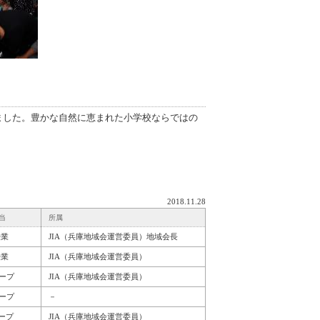
ました。豊かな自然に恵まれた小学校ならではの
2018.11.28
当
所属
授業
JIA（兵庫地域会運営委員）地域会長
授業
JIA（兵庫地域会運営委員）
ープ
JIA（兵庫地域会運営委員）
ープ
－
ープ
JIA（兵庫地域会運営委員）