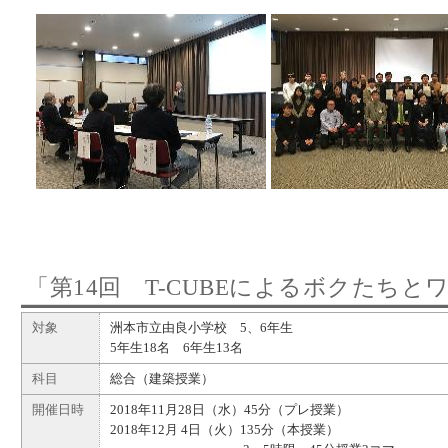
「第14回 T-CUBEによるボクたち
対象
洲本市立由良小学校 5、6年生
5年生18名 6年生13名
科目
総合（建築授業）
開催日時
2018年11月28日（水）45分（プレ授業）
2018年12月 4日（火）135分（本授業）