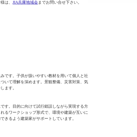
皆様は、
JIA兵庫地域会
までお問い合せ下さい。
みです。子供が扱いやすい教材を用いて個人と社
について理解を深めます。景観整備、災害対策、気
待します。
です。目的に向けて試行錯誤しながら実現する方
られるワークショップ形式で、環境や建築が互いに
加できるよう建築家がサポートしています。