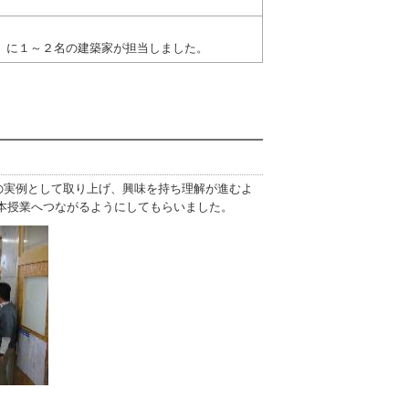
）に１～２名の建築家が担当しました。
の実例として取り上げ、興味を持ち理解が進むよ
し本授業へつながるようにしてもらいました。