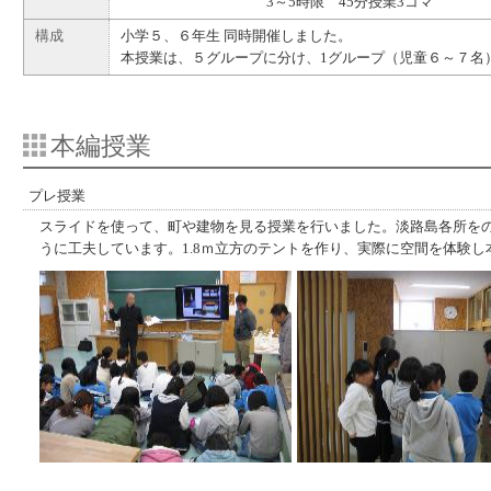
3～5時限 45分授業3コマ
構成
小学５、６年生 同時開催しました。
本授業は、５グループに分け、1グループ（児童６～７名
本編授業
プレ授業
スライドを使って、町や建物を見る授業を行いました。淡路島各所を
うに工夫しています。1.8ｍ立方のテントを作り、実際に空間を体験