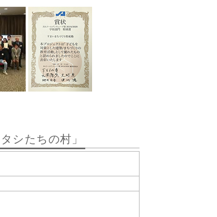
とワタシたちの村」