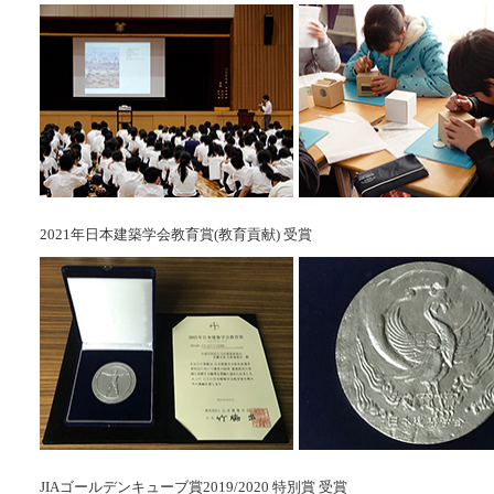
2021年日本建築学会教育賞(教育貢献) 受賞
JIAゴールデンキューブ賞2019/2020 特別賞 受賞