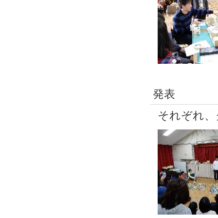
発表
それぞれ、