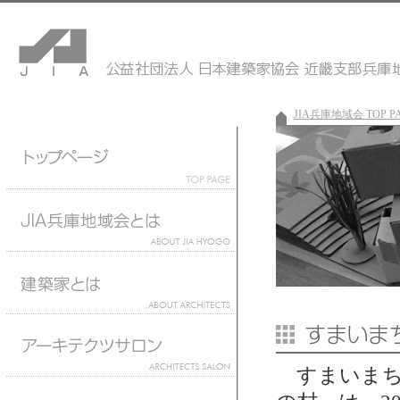
JIA兵庫地域会 TOP P
すまいまちづ