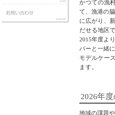
かつての漁
て、漁港の
に広がり、
だせる地区
2015年度
バーと一緒
モデルケー
ます。
2026年
地域の課題