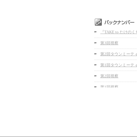
『TAKE to たけの
第3回視察
第2回タウンミーテ
第1回タウンミーテ
第2回視察
第1回視察