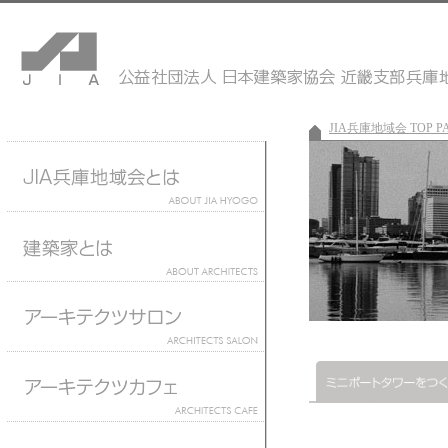
JIA兵庫地域会 TOP P