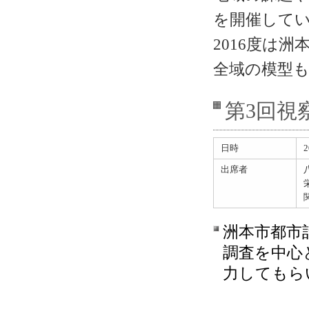
を開催して
2016度は
全域の模型
第3回視
日時
2
出席者
洲本市都市
調査を中心
力してもら