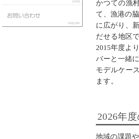
かつての漁
て、漁港の
に広がり、
だせる地区
2015年度
バーと一緒
モデルケー
ます。
2026年
地域の課題