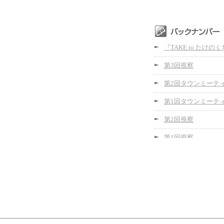
『TAKE to たけの
第3回視察
第2回タウンミーテ
第1回タウンミーテ
第2回視察
第1回視察