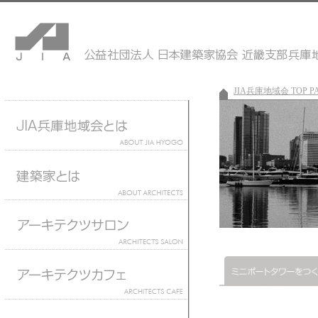
JIA兵庫地域会 TOP P