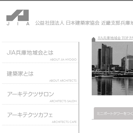
JIA兵庫地域会 TOP P