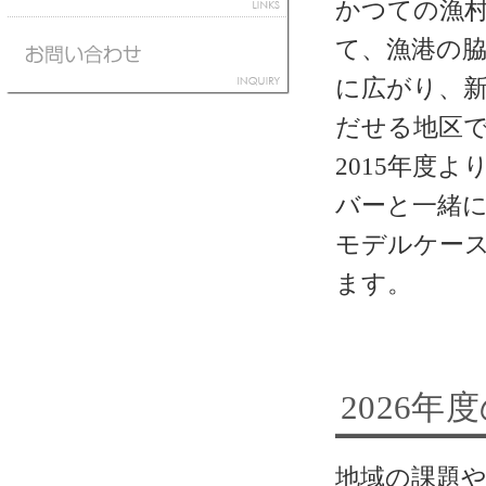
かつての漁
て、漁港の
に広がり、
だせる地区
2015年度
バーと一緒
モデルケー
ます。
2026年
地域の課題