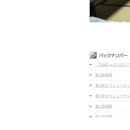
『TAKE to たけの
第3回視察
第2回タウンミーテ
第1回タウンミーテ
第2回視察
第1回視察