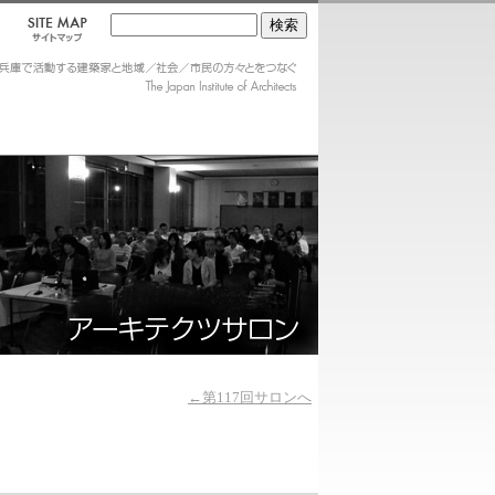
←第117回サロンへ