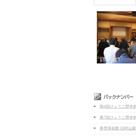
第8回ひょうご歴史
第7回ひょうご歴史
香雪美術館 旧村山家