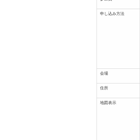
申し込み方法
会場
住所
地図表示