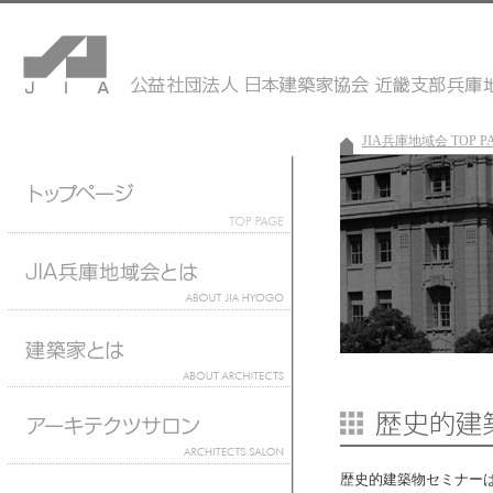
JIA兵庫地域会 TOP P
歴史的建築物セミナー