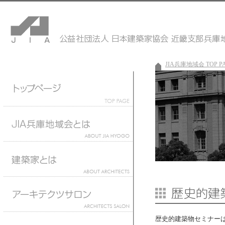
JIA兵庫地域会 TOP P
歴史的建築物セミナー