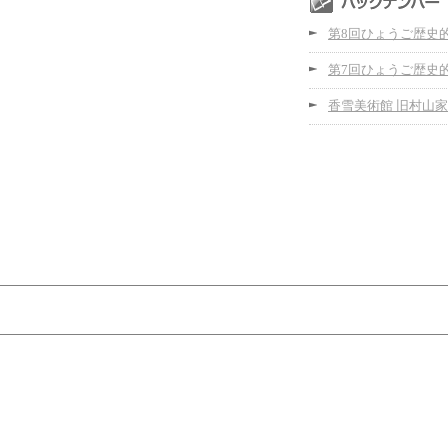
第8回ひょうご歴史
第7回ひょうご歴史
香雪美術館 旧村山家
第5回ひょうご歴史
第4回ひょうご歴史
第3回ひょうご歴史
第2回ひょうご歴史
第1回ひょうご歴史