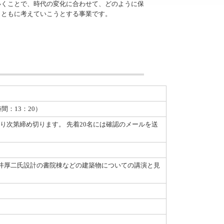
いくことで、時代の変化に合わせて、どのように保
とともに考えていこうとする事業です。
時間：13：20）
になり次第締め切ります。 先着20名には確認のメールを送
）
井厚二氏設計の書院棟などの建築物についての講演と見