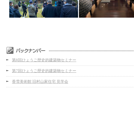
第8回ひょうご歴史的建築物セミナー
第7回ひょうご歴史的建築物セミナー
香雪美術館 旧村山家住宅 見学会
第5回ひょうご歴史的建築物セミナー 小原豊雲と小原流の建築群
第4回ひょうご歴史的建築物セミナー
第3回ひょうご歴史的建築物セミナー
第2回ひょうご歴史的建築物セミナー