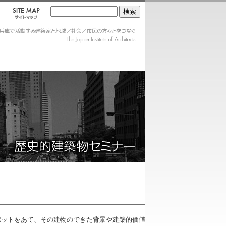
ポットをあて、その建物のできた背景や建築的価値