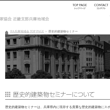
JIA兵庫地域会 TOP PAGE
歴史的建築物セミナー
歴史的建築物セミナーは、兵庫県内に現存する貴重な歴史的建築物にス