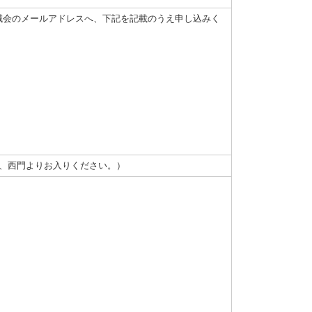
地域会のメールアドレスへ、下記を記載のうえ申し込みく
園、西門よりお入りください。）