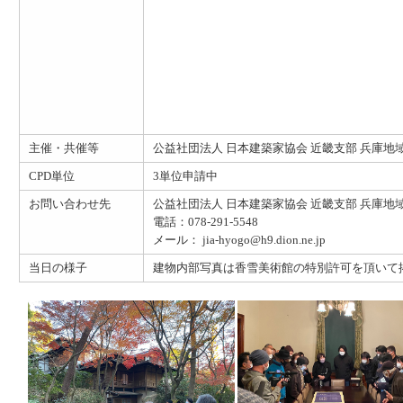
主催・共催等
公益社団法人 日本建築家協会 近畿支部 兵庫地
CPD単位
3単位申請中
お問い合わせ先
公益社団法人 日本建築家協会 近畿支部 兵庫地
電話：078-291-5548
メール： jia-hyogo@h9.dion.ne.jp
当日の様子
建物内部写真は香雪美術館の特別許可を頂いて